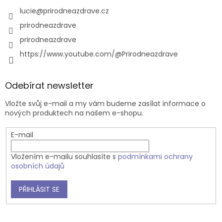
lucie
@
prirodneazdrave.cz
prirodneazdrave
prirodneazdrave
https://www.youtube.com/@Prirodneazdrave
Odebírat newsletter
Vložte svůj e-mail a my vám budeme zasílat informace o
nových produktech na našem e-shopu.
E-mail
Vložením e-mailu souhlasíte s
podmínkami ochrany
osobních údajů
PŘIHLÁSIT SE