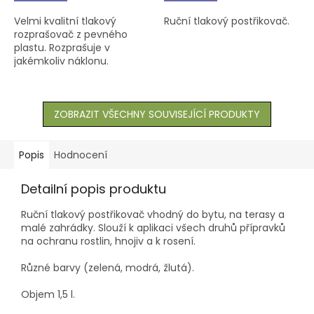
Velmi kvalitní tlakový
Ruční tlakový postřikovač.
rozprašovač z pevného
plastu. Rozprašuje v
jakémkoliv náklonu.
ZOBRAZIT VŠECHNY SOUVISEJÍCÍ PRODUKTY
Popis
Hodnocení
Detailní popis produktu
Ruční tlakový postřikovač vhodný do bytu, na terasy a
malé zahrádky. Slouží k aplikaci všech druhů přípravků
na ochranu rostlin, hnojiv a k rosení.
Různé barvy (zelená, modrá, žlutá).
Objem 1,5 l.