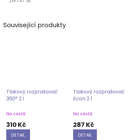
ZEPTAT SE
Související produkty
Tlakový rozprašovač
Tlakový rozprašovač
360° 2 l
Econ 2 l
Na cestě
Na cestě
310 Kč
287 Kč
DETAIL
DETAIL