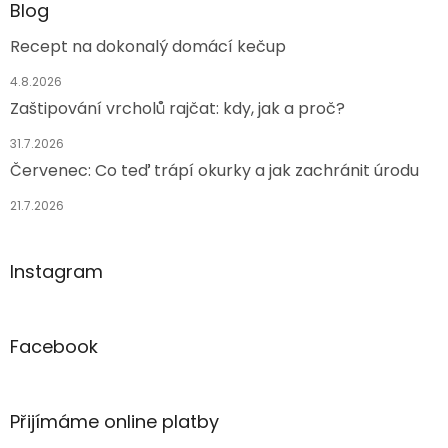
Blog
Recept na dokonalý domácí kečup
4.8.2026
Zaštipování vrcholů rajčat: kdy, jak a proč?
31.7.2026
Červenec: Co teď trápí okurky a jak zachránit úrodu
21.7.2026
Instagram
Facebook
Přijímáme online platby