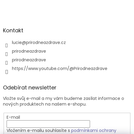
Kontakt
lucie
@
prirodneazdrave.cz
prirodneazdrave
prirodneazdrave
https://www.youtube.com/@Prirodneazdrave
Odebírat newsletter
Vložte svůj e-mail a my vám budeme zasílat informace o
nových produktech na našem e-shopu.
E-mail
Vložením e-mailu souhlasíte s
podmínkami ochrany