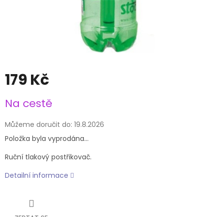
179 Kč
Měrná
Na cestě
cena:
Můžeme doručit do:
19.8.2026
Položka byla vyprodána…
Ruční tlakový postřikovač.
Detailní informace