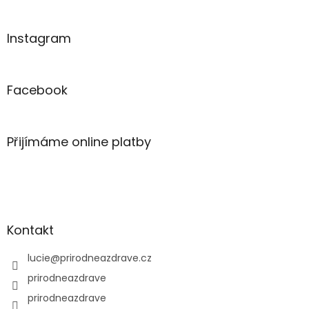
Instagram
Facebook
Přijímáme online platby
Kontakt
lucie
@
prirodneazdrave.cz
prirodneazdrave
prirodneazdrave