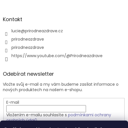
Kontakt
lucie
@
prirodneazdrave.cz
prirodneazdrave
prirodneazdrave
https://www.youtube.com/@Prirodneazdrave
Odebírat newsletter
Vložte svůj e-mail a my vám budeme zasílat informace o
nových produktech na našem e-shopu.
E-mail
Vložením e-mailu souhlasíte s
podmínkami ochrany
osobních údajů