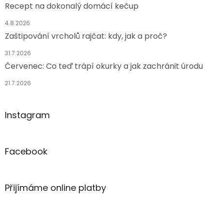
Recept na dokonalý domácí kečup
4.8.2026
Zaštipování vrcholů rajčat: kdy, jak a proč?
31.7.2026
Červenec: Co teď trápí okurky a jak zachránit úrodu
21.7.2026
Instagram
Facebook
Přijímáme online platby