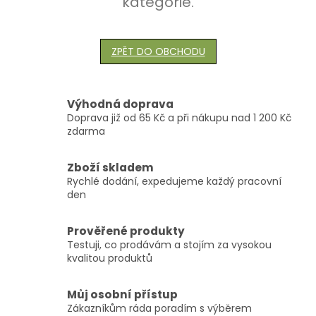
kategorie.
ZPĚT DO OBCHODU
Výhodná doprava
Doprava již od 65 Kč a při nákupu nad 1 200 Kč
zdarma
Zboží skladem
Rychlé dodání, expedujeme každý pracovní
den
Prověřené produkty
Testuji, co prodávám a stojím za vysokou
kvalitou produktů
Můj osobní přístup
Zákazníkům ráda poradím s výběrem