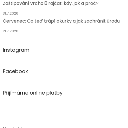
Zaštipování vrcholů rajčat: kdy, jak a proč?
31.7.2026
Červenec: Co teď trápí okurky a jak zachránit úrodu
21.7.2026
Instagram
Facebook
Přijímáme online platby