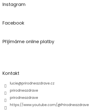
Instagram
Facebook
Přijímáme online platby
Kontakt
lucie
@
prirodneazdrave.cz
prirodneazdrave
prirodneazdrave
https://www.youtube.com/@Prirodneazdrave