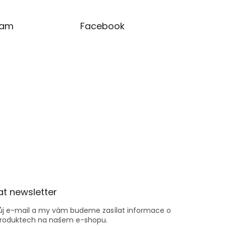
ram
Facebook
t newsletter
vůj e-mail a my vám budeme zasílat informace o
roduktech na našem e-shopu.