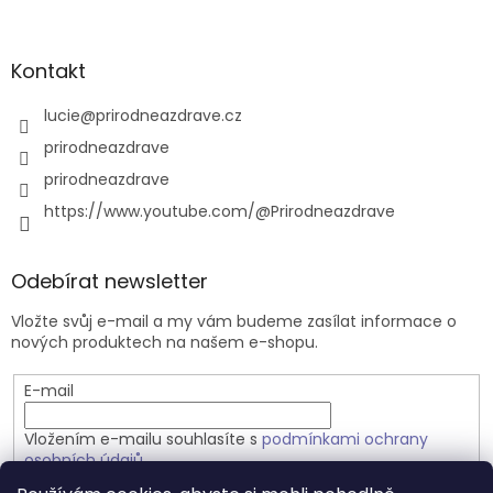
Kontakt
lucie
@
prirodneazdrave.cz
prirodneazdrave
prirodneazdrave
https://www.youtube.com/@Prirodneazdrave
Odebírat newsletter
Vložte svůj e-mail a my vám budeme zasílat informace o
nových produktech na našem e-shopu.
E-mail
Vložením e-mailu souhlasíte s
podmínkami ochrany
osobních údajů