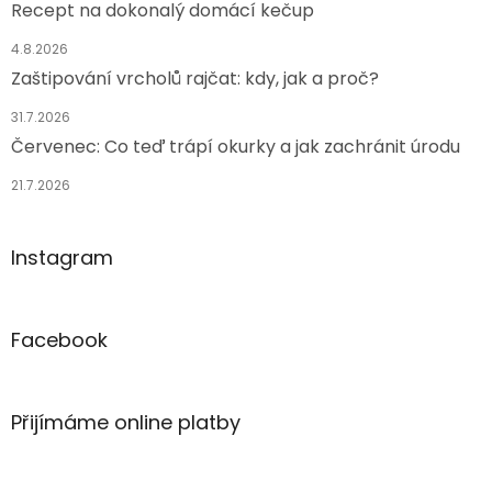
Recept na dokonalý domácí kečup
4.8.2026
Zaštipování vrcholů rajčat: kdy, jak a proč?
31.7.2026
Červenec: Co teď trápí okurky a jak zachránit úrodu
21.7.2026
Instagram
Facebook
Přijímáme online platby