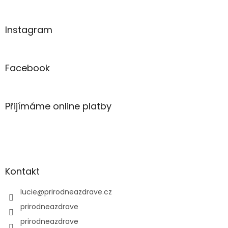
Instagram
Facebook
Přijímáme online platby
Kontakt
lucie
@
prirodneazdrave.cz
prirodneazdrave
prirodneazdrave