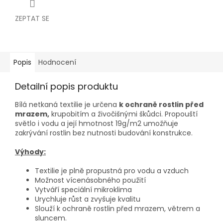
ZEPTAT SE
Popis
Hodnocení
Detailní popis produktu
Bílá netkaná textilie je určena
k ochraně rostlin před
mrazem,
krupobitím a živočišnými škůdci. Propouští
světlo i vodu a její hmotnost 19g/m2 umožňuje
zakrývání rostlin bez nutnosti budování konstrukce.
Výhody:
Textilie je plně propustná pro vodu a vzduch
Možnost vícenásobného použití
Vytváří speciální mikroklima
Urychluje růst a zvyšuje kvalitu
Slouží k ochraně rostlin před mrazem, větrem a
sluncem.