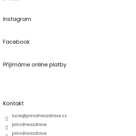
Instagram
Facebook
Přijímáme online platby
Kontakt
lucie
@
prirodneazdrave.cz
prirodneazdrave
prirodneazdrave