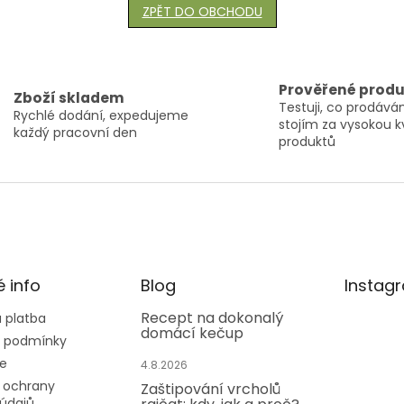
ZPĚT DO OBCHODU
Prověřené prod
Zboží skladem
Testuji, co prodáv
Rychlé dodání, expedujeme
stojím za vysokou k
každý pracovní den
produktů
é info
Blog
Instag
Recept na dokonalý
 platba
domácí kečup
 podmínky
e
4.8.2026
 ochrany
Zaštipování vrcholů
údajů