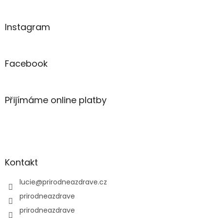
Instagram
Facebook
Přijímáme online platby
Kontakt
lucie
@
prirodneazdrave.cz
prirodneazdrave
prirodneazdrave