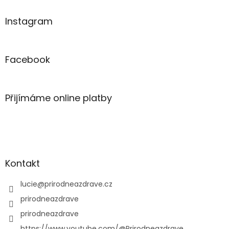
Instagram
Facebook
Přijímáme online platby
Kontakt
lucie
@
prirodneazdrave.cz
prirodneazdrave
prirodneazdrave
https://www.youtube.com/@Prirodneazdrave