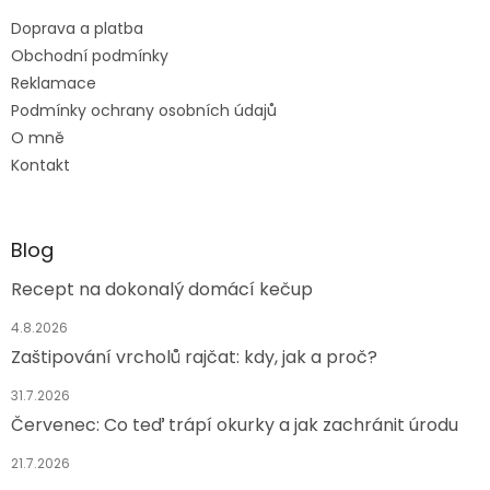
t
Doprava a platba
í
Obchodní podmínky
Reklamace
Podmínky ochrany osobních údajů
O mně
Kontakt
Blog
Recept na dokonalý domácí kečup
4.8.2026
Zaštipování vrcholů rajčat: kdy, jak a proč?
31.7.2026
Červenec: Co teď trápí okurky a jak zachránit úrodu
21.7.2026